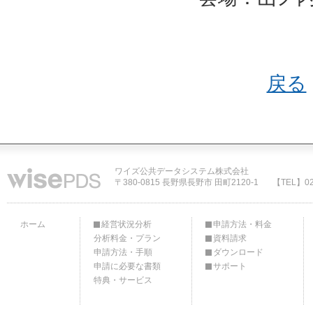
戻る
ワイズ公共データシステム株式会社
〒380-0815 長野県長野市 田町2120-1
【TEL】02
ホーム
経営状況分析
申請方法・料金
分析料金・プラン
資料請求
申請方法・手順
ダウンロード
申請に必要な書類
サポート
特典・サービス