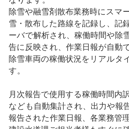
除雪や融雪剤散布業務時にスマ
雪・散布した路線を記録し、記
ーバで解析され、稼働時間や除
告に反映され、作業日報が自動
除雪車両の稼働状況をリアルタ
す。
月次報告で使用する稼働時間内
なども自動集計され、出力や報
報告された作業日報、各業務管