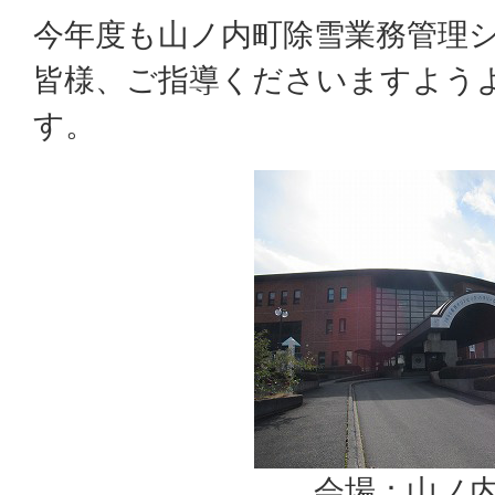
今年度も山ノ内町除雪業務管理
皆様、ご指導くださいますよう
す。
会場：山ノ