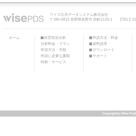
ワイズ公共データシステム株式会社
〒380-0815 長野県長野市 田町2120-1
【TEL】02
ホーム
経営状況分析
申請方法・料金
分析料金・プラン
資料請求
申請方法・手順
ダウンロード
申請に必要な書類
サポート
特典・サービス