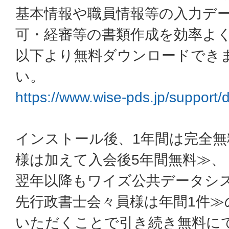
基本情報や職員情報等の入力デ
可・経審等の書類作成を効率よ
以下より無料ダウンロードでき
い。
https://www.wise-pds.jp/support
インストール後、1年間は完全無
様は加えて入会後5年間無料≫、
翌年以降もワイズ公共データシ
先行政書士会々員様は年間1件≫
いただくことで引き続き無料に