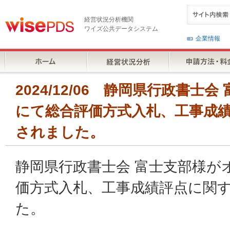
経営状況分析機関
ワイズ公共データシステム
企業情報
2024/12/06 静岡県行政書
にて総合評価方式入札、工事成
されました。
静岡県行政書士会 富士支部様が
価方式入札、工事成績評点に関
た。