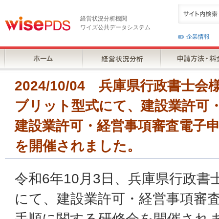
経営状況分析機関
ワイズ公共データシステム
企業情報
2024/10/04 兵庫県行政書
ブリット型式にて、建設業許可
建設業許可・経営事項審査電子
を開催されました。
令和6年10月3日、兵庫県行政
にて、建設業許可・経営事項審
手順に関する研修会を開催され