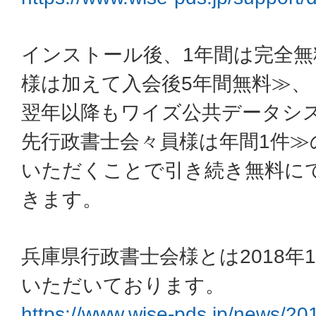
インストール後、1年間は完全無
様は加えて入会後5年間無料≫、
翌年以降もワイズ公共データシ
先行政書士会々員様は年間1件≫
いただくことで引き続き無料に
きます。
兵庫県行政書士会様とは2018年
いただいております。
https://www.wise-pds.jp/news/