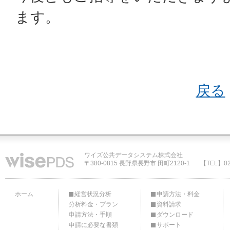
ます。
戻る
ワイズ公共データシステム株式会社
〒380-0815 長野県長野市 田町2120-1
【TEL】02
ホーム
経営状況分析
申請方法・料金
分析料金・プラン
資料請求
申請方法・手順
ダウンロード
申請に必要な書類
サポート