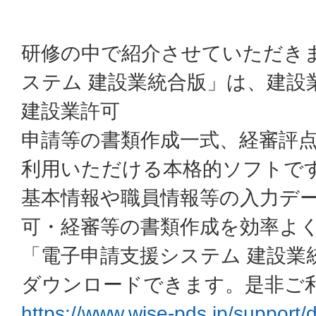
研修の中で紹介させていただき
ステム 建設業統合版」は、建設
建設業許可
申請等の書類作成一式、経審評
利用いただける本格的ソフトで
基本情報や職員情報等の入力デ
可・経審等の書類作成を効率よ
「電子申請支援システム 建設業
ダウンロードできます。是非ご
https://www.wise-pds.jp/support