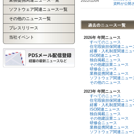
業務提携関連ニュース一覧
2022/11/04
資料が公開
ソフトウェア関連ニュース一覧
その他のニュース一覧
プレスリリース
当社イベント
2026年 年間ニュース
すべてのニュース
住宅瑕疵担保関連ニュー
経審・入札制度関連ニュ
ISO関連ニュース
独自掲載ニュース
その他建設業ニュース
研修会ニュース
業務提携関連ニュース
ソフトウェア関連ニュー
その他のニュース
2023年 年間ニュース
すべてのニュース
住宅瑕疵担保関連ニュー
経審・入札制度関連ニュ
ISO関連ニュース
独自掲載ニュース
その他建設業ニュース
研修会ニュース
業務提携関連ニュース
ソフトウェア関連ニュー