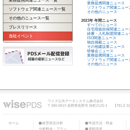
業務提携関連ニュース一覧
業務提携関連ニュース
ソフトウェア関連ニュー
ソフトウェア関連ニュース一覧
その他のニュース
その他のニュース一覧
2023年 年間ニュース
すべてのニュース
プレスリリース
住宅瑕疵担保関連ニュー
経審・入札制度関連ニュ
当社イベント
ISO関連ニュース
独自掲載ニュース
その他建設業ニュース
研修会ニュース
業務提携関連ニュース
ソフトウェア関連ニュー
その他のニュース
ワイズ公共データシステム株式会社
〒380-0815 長野県長野市 田町2120-1
【TEL】02
ホーム
経営状況分析
申請方法・料金
分析料金・プラン
資料請求