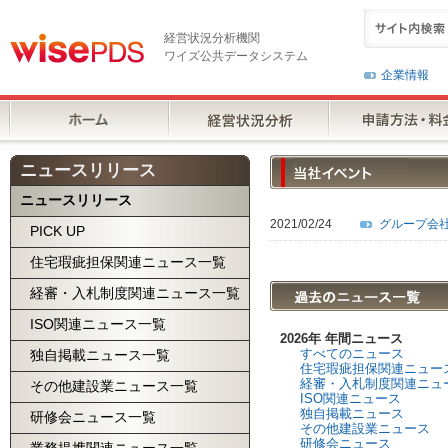
経営状況分析機関
ワイズ公共データシステム
企業情報
ニュースリリース
ニュースリリース
2021/02/24
グループ会
PICK UP
住宅瑕疵担保関連ニュース一覧
経審・入札制度関連ニュース一覧
ISO関連ニュース一覧
2026年 年間ニュース
すべてのニュース
独自掲載ニュース一覧
住宅瑕疵担保関連ニュー
経審・入札制度関連ニュ
その他建設業ニュース一覧
ISO関連ニュース
独自掲載ニュース
研修会ニュース一覧
その他建設業ニュース
研修会ニュース