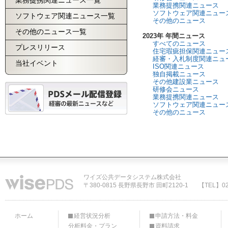
業務提携関連ニュース一覧
業務提携関連ニュース
ソフトウェア関連ニュー
ソフトウェア関連ニュース一覧
その他のニュース
その他のニュース一覧
2023年 年間ニュース
すべてのニュース
プレスリリース
住宅瑕疵担保関連ニュー
経審・入札制度関連ニュ
当社イベント
ISO関連ニュース
独自掲載ニュース
その他建設業ニュース
研修会ニュース
業務提携関連ニュース
ソフトウェア関連ニュー
その他のニュース
ワイズ公共データシステム株式会社
〒380-0815 長野県長野市 田町2120-1
【TEL】02
ホーム
経営状況分析
申請方法・料金
分析料金・プラン
資料請求