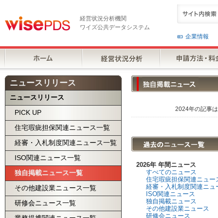
経営状況分析機関
ワイズ公共データシステム
企業情報
ニュースリリース
ニュースリリース
2024年の記事
PICK UP
住宅瑕疵担保関連ニュース一覧
経審・入札制度関連ニュース一覧
ISO関連ニュース一覧
2026年 年間ニュース
すべてのニュース
独自掲載ニュース一覧
住宅瑕疵担保関連ニュー
経審・入札制度関連ニュ
その他建設業ニュース一覧
ISO関連ニュース
独自掲載ニュース
研修会ニュース一覧
その他建設業ニュース
研修会ニュース