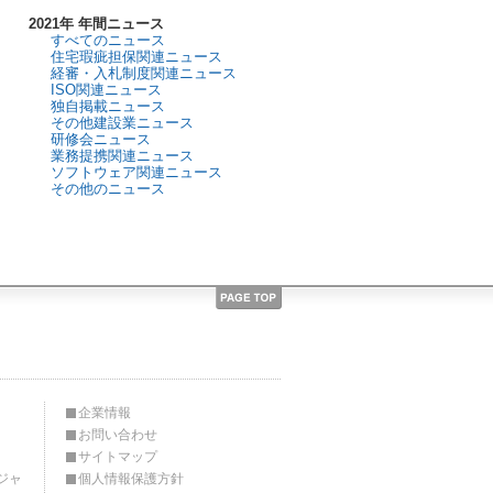
2021年 年間ニュース
すべてのニュース
住宅瑕疵担保関連ニュース
経審・入札制度関連ニュース
ISO関連ニュース
独自掲載ニュース
その他建設業ニュース
研修会ニュース
業務提携関連ニュース
ソフトウェア関連ニュース
その他のニュース
企業情報
お問い合わせ
サイトマップ
ジャ
個人情報保護方針