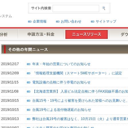
システム
企業情報
お問い合わせ
サイトマップ
2019/12/17
年末・年始の営業についてのお知らせ
2019/12/09
「情報処理支援機関（スマートSMEサポーター）」に認定
2019/11/15
電気設備の点検に伴う停電のお知らせ
2019/11/08
【北海道営業所】 入居ビル法定点検に伴うFAX回線不通のお
2019/10/15
台風15号・19号により被害を受けられた皆様へのお見舞いと
2019/10/15
台風19号による送付物遅延のお知らせ
2019/10/13
弊社は台風19号の被害はなく、10月15日（火）より通常営