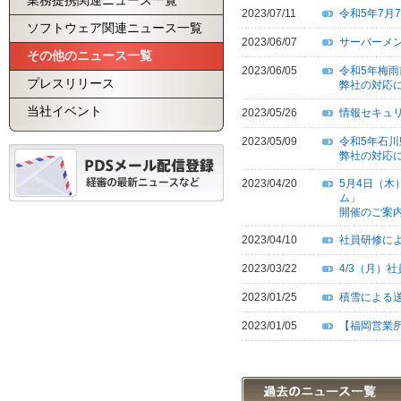
業務提携関連ニュース一覧
2023/07/11
令和5年7
ソフトウェア関連ニュース一覧
2023/06/07
サーバーメ
その他のニュース一覧
2023/06/05
令和5年梅
プレスリリース
弊社の対応
当社イベント
2023/05/26
情報セキュリテ
2023/05/09
令和5年石
弊社の対応
2023/04/20
5月4日（
ム」
開催のご案
2023/04/10
社員研修に
2023/03/22
4/3（月）
2023/01/25
積雪による
2023/01/05
【福岡営業所