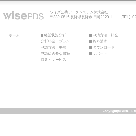
ワイズ公共データシステム株式会社
〒380-0815 長野県長野市 田町2120-1
【TEL】02
ホーム
経営状況分析
申請方法・料金
分析料金・プラン
資料請求
申請方法・手順
ダウンロード
申請に必要な書類
サポート
特典・サービス