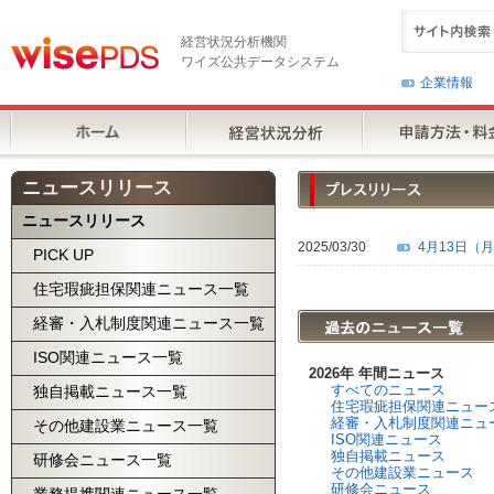
経営状況分析機関
ワイズ公共データシステム
企業情報
ニュースリリース
ニュースリリース
2025/03/30
4月13日（
PICK UP
住宅瑕疵担保関連ニュース一覧
経審・入札制度関連ニュース一覧
ISO関連ニュース一覧
2026年 年間ニュース
すべてのニュース
独自掲載ニュース一覧
住宅瑕疵担保関連ニュー
経審・入札制度関連ニュ
その他建設業ニュース一覧
ISO関連ニュース
独自掲載ニュース
研修会ニュース一覧
その他建設業ニュース
研修会ニュース